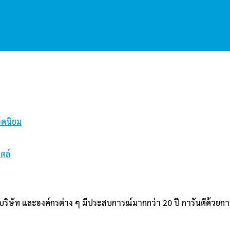
อดนิยม
ตล์
บริษัท และองค์กรต่าง ๆ มีประสบการณ์มากกว่า 20 ปี การันตีด้วยก