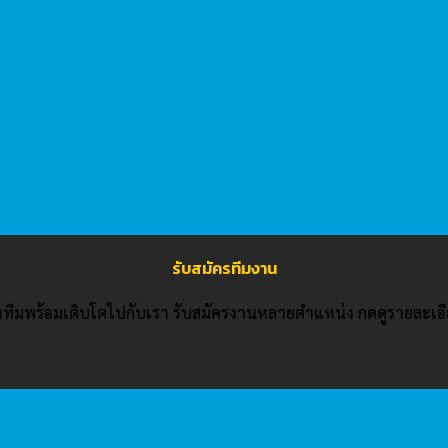
รับสมัครทีมงาน
างทีมพร้อมเติบโตไปกับเรา รับสมัครงานหลายตำแหน่ง กดดูรายละเอี