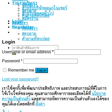
ร่วมงานกันเรา
ติดต่อเรา
สำหรับบริษัทออแกไนเซอร์
สอบถาม
สำหรับบุคคลทั่วไป
คำถามที่พบบ่อย
สมัครงาน
Login
ติดต่อเรา
Newsletter
ติดต่อเรา
สอบถาม
คำถามที่พบบ่อย
Login
Search
for:
Username or email address
*
Password
*
Remember me
Log in
Lost your password?
เราใช้คุกกี้เพื่อพัฒนาประสิทธิภาพ และประสบการณ์ที่ดีในการ
ใช้เว็บไซต์ของคุณ คุณสามารถศึกษารายละเอียดได้ที่
นโยบาย
ความเป็นส่วนตัว
และสามารถจัดการความเป็นส่วนตัวเองได้ของ
คุณได้เองโดยคลิกที่
ตั้งค่า