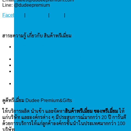
Line: @dudeepremium
Facebook
|
Instagram
|
Tiktok
|
Youtube
สาระความรู้ เกี่ยวกับ สินค้าพรีเมี่ยม
5 แก้วน้ำเก็บอุณหภูมิ – ความเย็น ของพรีเมี่ยม แจกลูกค้า
ยอดนิยม
3 ขวดพรีเมี่ยม ของแจกสุดปัง ที่ใช้งานได้จริง
4 กระบอกน้ำพรีเมี่ยม ของใช้ที่พกง่าย ใช้งานได้จริง
4 ไอเดียทำของพรีเมี่ยม แจกลูกค้า สำหรับผู้รับหลากหลาย
สไตล์
5 ไอเดีย สินค้าพรีเมี่ยม 2023 ส่องแบรนด์ใหญ่ระดับ
ประเทศ
ดูดีพรีเมี่ยม Dudee Premium&Gifts
ให้บริการผลิต นำเข้า และจัดหา
สินค้าพรีเมี่ยม
ของพรีเมี่ยม
ให้
แก่บริษัท และองค์กรต่าง ๆ มีประสบการณ์มากกว่า 20 ปี การันตี
ด้วยการบริการให้แก่ลูกค้าองค์กรชั้นนำในประเทศมากกว่า 100
บริษัท