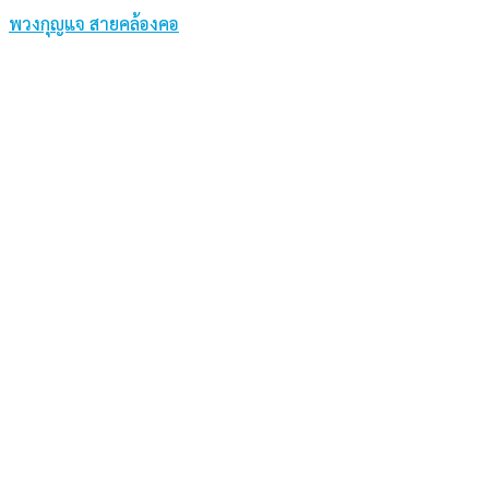
พวงกุญแจ สายคล้องคอ