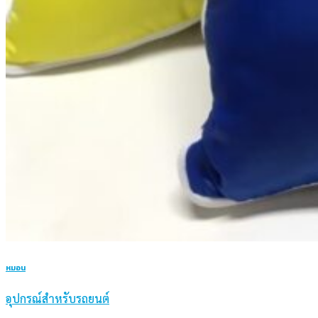
หมอน
อุปกรณ์สำหรับรถยนต์