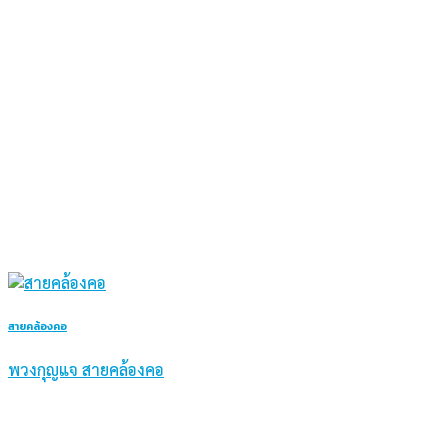
สายคล้องคอ
พวงกุญแจ สายคล้องคอ