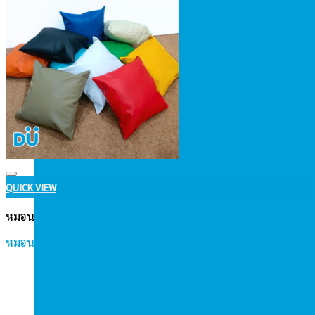
Add to wishlist
QUICK VIEW
หมอน
หมอนหนัง ทำโลโก้ตามแบบ