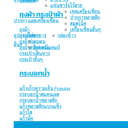
ร่มกอล์ฟ
แท่นชาร์จไร้สาย
เซตเครื่องเขียน
ถุงผ้า กระเป๋าผ้า
ปากกาพลาสติก
ปากกา และเครื่องเขียน
สมุดโน้ต
ถุงผ้า
เครื่องเขียนอื่นๆ
ถุงกระสอบ
อุปกรณ์ใส่อาหาร
กล่องข้าว
ถุงผ้าร่ม
หมอน
อื่นๆ
ถุงผ้าสปันบอร์น
อุปกรณ์แคมป์
กระเป๋าเดินทาง
กระเป๋าอื่นๆ
กระบอกน้ำ
แก้วเก็บความเย็น
กระบอกน้ำสแตนเลส
กระบอกน้ำพลาสติก
แก้วพลาสติกแบบแข็ง
แก้วใส
แก้วมัค