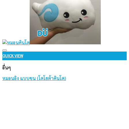
Add to wishlist
QUICK VIEW
อื่นๆ
หมอนอิง แบบขน (โตโยต้าคินโต)