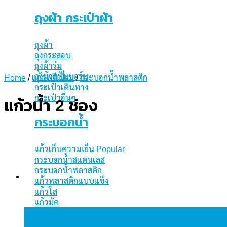
ถุงผ้า กระเป๋าผ้า
ถุงผ้า
ถุงกระสอบ
ถุงผ้าร่ม
ถุงผ้าสปันบอร์น
Home
/
แก้วพรีเมี่ยม
/
กระบอกน้ำพลาสติก
กระเป๋าเดินทาง
กระเป๋าอื่นๆ
แก้วน้ำ 2 ช่อง
กระบอกน้ำ
แก้วเก็บความเย็น
กระบอกน้ำสแตนเลส
กระบอกน้ำพลาสติก
แก้วพลาสติกแบบแข็ง
แก้วใส
แก้วมัค