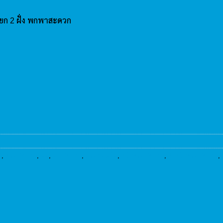
ดแยก 2 ฝั่ง พกพาสะดวก
ำ
,
ของพรีเมี่ยม
,
ดูดี
,
ดูดีพรีเมี่ยม
,
ป้องกันโควิด
,
ผลิตของพรีเมี่ยม
,
รับผลิตของพรีเมี่ยม
,