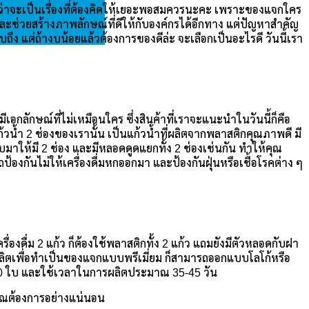
่าว่าจะเป็นเรื่องที่ต้องคิดให้เยอะพอสมควรนะคะ เพราะของแจกใคร
์และช่วยสร้างภาพลักษณ์ที่ดีให้กับองค์กรได้อีกทาง แต่ปัญหาสำคัญ
ึง แต่ถ้างบน้อยแล้วต้องการของดีล่ะ จะเลือกเป็นอะไรดี วันนี้เรา
เอกลักษณ์ที่ไม่เหมือนใคร ซึ่งสินค้าที่เราจะแนะนำในวันนี้ก็คือ
ก้วน้ำ 2 ช่องของเรานั้น เป็นแก้วน้ำที่ผลิตจากพลาสติกคุณภาพดี มี
ห้มี 2 ช่อง และมีหลอดดูดแยกทั้ง 2 ช่องเช่นกัน ทำให้คุณ
ป้องกันไม่ให้เครื่องดื่มหกออกมา และป้องกันฝุ่นหรือเชื้อโรคต่าง ๆ
องดื่ม 2 แก้ว ก็ต้องใช้พลาสติกทั้ง 2 แก้ว แถมยังมีตัวหลอดกับฝา
งผลิตเพื่อทำเป็นของแจกแบบพรีเมี่ยม ก็สามารถออกแบบโลโก้หรือ
่ 300 ใบ และใช้เวลาในการผลิตประมาณ 35-45 วัน
คุณต้องการอย่างแน่นอน