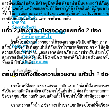
การที่จะเลือกสินค้าชนิดใดชนิดหนึ่งเพื่อมาทำเป็นของแจกให้กับล
ๆ ก็ทำแจกได้ แต่ถ้าจะแจกทั้งที่ก็ต้องทำให้ดี เลือกสินค้าที่มีค
ที่ทำให้การเลือกของมาทำเป็นของแจกนั้นค่อนข้างเป็นเรื่องยากก็คื
วิธีการสั่งสินค้า
เลยมีสินค้าคุณภาพสูง แต่ราคาดีมาฝากกัน
บทความ
ร่วมงานกันเรา
แก้ว 2 ช่อง และ มีหลอดดูดแยกทั้ง 2 ช่อง
สำหรับบริษัทออแกไนเซอร์
สำหรับบุคคลทั่วไป
สมัครงาน
ถ้าตั้งโจทย์มาแล้วว่าอยากได้ของแจกสุดพรีเมี่ยมที่มีคุณภาพ 
ติดต่อเรา
แก้วน้ำ 2 ช่อง ที่เพิ่มลูกเล่นให้กับแก้วน้ำพลาสติกธรรมดา ๆ ให้
ติดต่อเรา
ความแข็งแรงทนทาน และสะอาดปลอดภัย เหมาะสำหรับนำมาใช้ใส่เครื
สอบถาม
สามารถเลือกใช่เครื่องดื่มได้ 2 ชนิด 2 รสชาติกันไปเลย ตัวหลอดที่
คำถามที่พบบ่อย
ที่จะเข้าไปได้อีกด้วย
Search
ตอบโจทย์ทั้งเรื่องความสวยงาม แก้วน้ำ 2 ช่อ
for:
ประโยชน์อีกอย่างของแก้วพลาสติกแบบ 2 ช่องก็คือ สามารถช่วยล
ที่เป็นพลาสติกอีก แต่ถ้าเปลี่ยนมาใช้แก้วน้ำ 2 ช่อง ก็สามารถล
ชื่อของคุณเพื่อมาสกรีนลงบนตัวแก้วได้ จะทำให้สินค้าที่ดูธรรมดา
บอกเลยว่าแก้วน้ำ 2 ช่อง จะเป็นของแจกที่ตอบโจทย์ทั้งเรื่