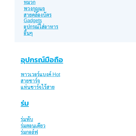
หมวก
พวงกุญแจ
สายคล้องบัตร
Gadgets
อุปกรณ์ใส่อาหาร
อื่นๆ
อุปกรณ์มือถือ
พาวเวอร์แบงค์
สายชาร์จ
แท่นชาร์จไร้สาย
ร่ม
ร่มพับ
ร่มตอนเดียว
ร่มกอล์ฟ