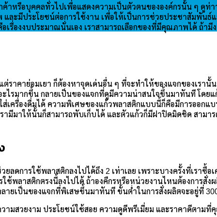
ูกค้าหรือบุคคลทั่วไปเพื่อแสดงความเป็นตัวตนขององค์กรนั้น ๆ ดูท
ุณภาพ และมีประโยชน์ต่อการใช้งาน เพื่อให้เป็นการช่วยประชาสัมพันธ
อเรื่องงบประมาณนั่นเอง เราสามารถเลือกของที่มีคุณภาพได้ ถ้ามีงบถ
แต่ราคาย่อมเยา ก็ต้องหาจุดเด่นอื่น ๆ ที่จะทำให้ของแจกของเรานั้นมี
ดูมีอะไรมากขึ้น กลายเป็นของแจกที่ดูมีความน่าสนใจขึ้นมาทันที โดยแ
่องดื่มได้ ความพิเศษของแก้วพลาสติกแบบนี้ก็คือมีการออกแบบมาใ
เรามีมาให้นั้นก็สามารถพับเก็บได้ และตัวแก้วก็มีฝาปิดมิดชิด สามารถ
ง
ดการใช้พลาสติกลงไปได้ถึง 2 เท่าเลย เพราะบางครั้งที่เราซื้อเครื่
ดการใช้พลาสติกตรงนี้ลงไปได้ ถ้าองคืกรหรือหน่วยงานไหนต้องการสั่
กลายเป็นของแจกที่พิเสษขึ้นมาทันที ขั้นต่ำในการสั่งผลิตจะอยู่ที
องความสวยงาม ประโยชน์ใช้สอย ความดูดีพรีเมี่ยม และราคาดีตามที่