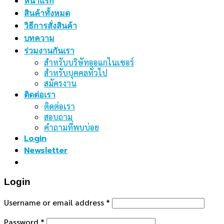
คำถามที่พบบ่อย
Login
Newsletter
Login
Username or email address
*
Password
*
Remember me
Log in
Lost your password?
เราใช้คุกกี้เพื่อพัฒนาประสิทธิภาพ และประสบการณ์ที่ดีในการ
ใช้เว็บไซต์ของคุณ คุณสามารถศึกษารายละเอียดได้ที่
นโยบาย
ความเป็นส่วนตัว
และสามารถจัดการความเป็นส่วนตัวเองได้ของ
คุณได้เองโดยคลิกที่
ตั้งค่า
ตั้งค่า
ยอมรับ