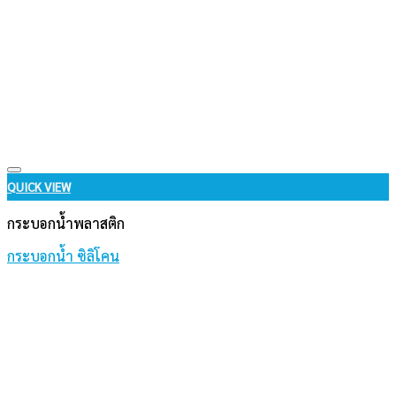
Add to wishlist
QUICK VIEW
กระบอกน้ำพลาสติก
กระบอกน้ำ ซิลิโคน