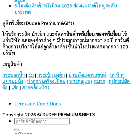
แขวนผนัง
|
ปากกา เครื่องเขียน
|
พวงกุญแจ
|
หมวก
|
อุปกรณ์มือ
ถือ
|
เสื้อ
|
สายคล้องบัตร
Term and Conditions
Copyright 2026 ©
DUDEE PREMIUM&GIFTS
Search
for:
หน้าแรก
สินค้าทั้งหมด
วิธีการสั่งสินค้า
บทความ
ร่วมงานกันเรา
สำหรับบริษัทออแกไนเซอร์
สำหรับบุคคลทั่วไป
สมัครงาน
ติดต่อเรา
ติดต่อเรา
สอบถาม