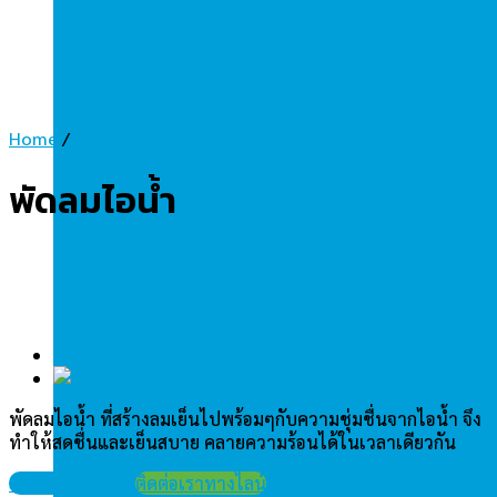
Home
/
Gadgets
พัดลมไอน้ำ
พัดลมไอน้ำ ที่สร้างลมเย็นไปพร้อมๆกับความชุ่มชื่นจากไอน้ำ จึง
ทำให้สดชื่นและเย็นสบาย คลายความร้อนได้ในเวลาเดียวกัน
ขอใบเสนอราคา
ติดต่อเราทางไลน์