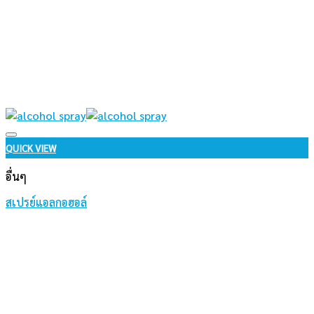
Add to wishlist
QUICK VIEW
อื่นๆ
สเปรย์แอลกอฮอล์