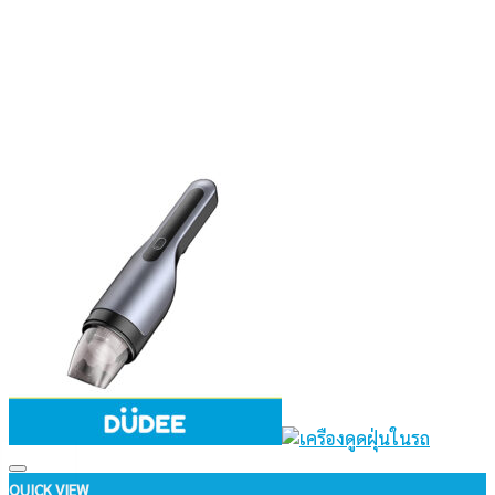
Add to wishlist
QUICK VIEW