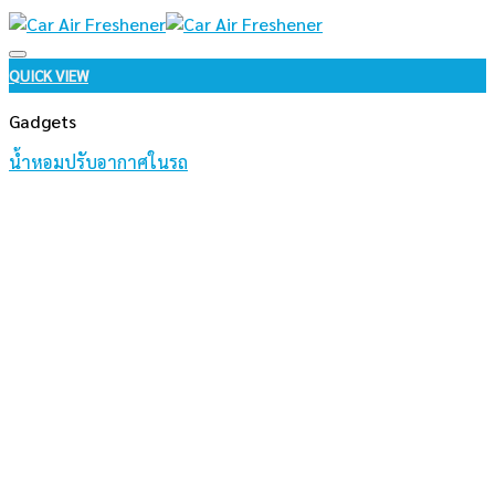
Add to wishlist
QUICK VIEW
Gadgets
น้ำหอมปรับอากาศในรถ