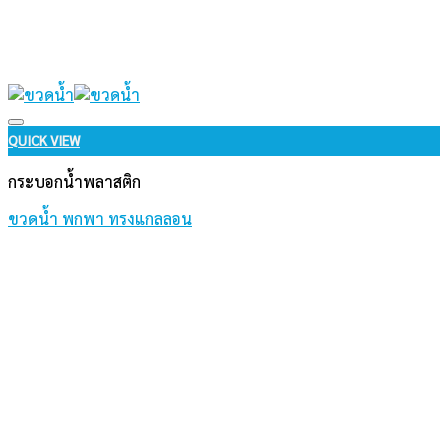
Add to wishlist
QUICK VIEW
กระบอกน้ำพลาสติก
ขวดน้ำ พกพา ทรงแกลลอน