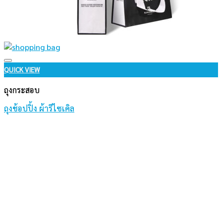
Add to wishlist
QUICK VIEW
ถุงกระสอบ
ถุงช้อปปิ้ง ผ้ารีไซเคิล