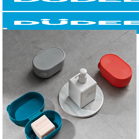
Add to wishlist
หน้าแรก
สินค้าทั้งหมด
สินค้าแยกหมวด
สินค้าทั้งหมด
สินค้าแนะนำ
เสื้อ
ม่านบังแดดรถยนต์
นาฬิกาแขวนผนัง
Fidget Toy
ปากกา เครื่องเขียน