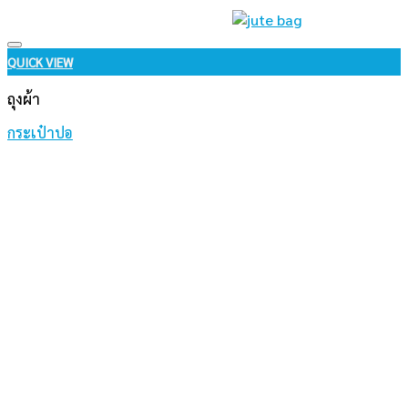
Add to wishlist
QUICK VIEW
ถุงผ้า
กระเป๋าปอ