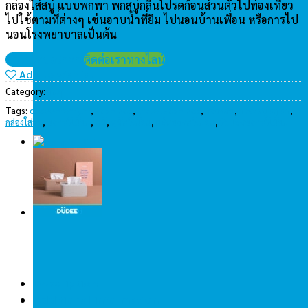
กล่องใส่สบู่ แบบพกพา พกสบู่กลิ่นโปรดก้อนส่วนตัวไปท่องเที่ยว
ไปใช้ตามที่ต่างๆ เช่นอาบน้ำที่ยิม ไปนอนบ้านเพื่อน หรือการไป
นอนโรงพยาบาลเป็นต้น
ขอใบเสนอราคา
ติดต่อเราทางไลน์
Add to wishlist
Category:
อื่นๆ
Tags:
dudeepremium
,
soap box
,
travel soap box
,
กล่องสบู่
,
กล่องสบู่พกพา
,
กล่องใส่สบู่
,
ของพรีเมี่ยม
,
ดูดี
,
ดูดีพรีเมี่ยม
,
ผลิตของพรีเมี่ยม
,
รับผลิตของพรีเมี่ยม
Description
Additional information