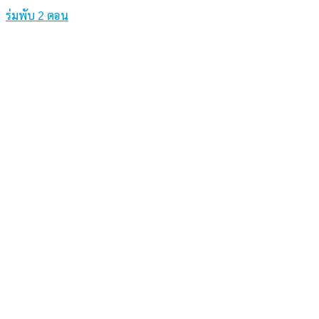
ร่มพับ 2 ตอน