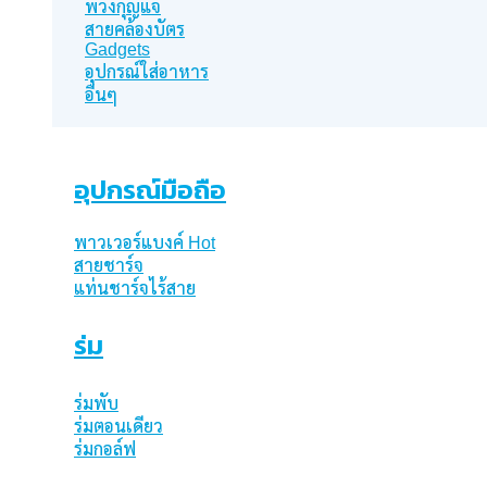
พวงกุญแจ
สายคล้องบัตร
Gadgets
อุปกรณ์ใส่อาหาร
อื่นๆ
อุปกรณ์มือถือ
พาวเวอร์แบงค์
สายชาร์จ
แท่นชาร์จไร้สาย
ร่ม
ร่มพับ
ร่มตอนเดียว
ร่มกอล์ฟ