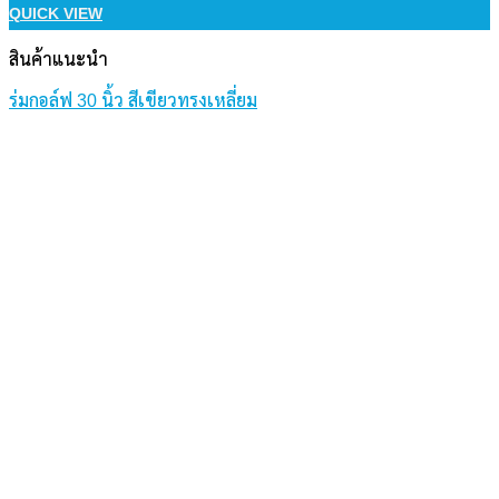
QUICK VIEW
สินค้าแนะนำ
ร่มกอล์ฟ 30 นิ้ว สีเขียวทรงเหลี่ยม