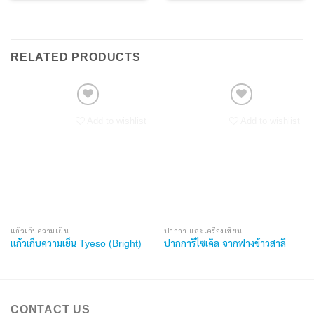
RELATED PRODUCTS
Add to wishlist
Add to wishlist
แก้วเก็บความเย็น
ปากกา และเครื่องเขียน
แก้วเก็บความเย็น Tyeso (Bright)
ปากการีไซเคิล จากฟางข้าวสาลี
CONTACT US