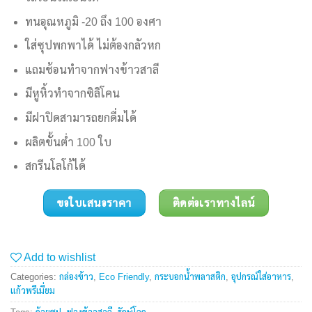
ทนอุณหภูมิ -20 ถึง 100 องศา
ใส่ซุปพกพาได้ ไม่ต้องกลัวหก
แถมช้อนทำจากฟางข้าวสาลี
มีหูหิ้วทำจากซิลิโคน
มีฝาปิดสามารถยกดื่มได้
ผลิตขั้นต่ำ 100 ใบ
สกรีนโลโก้ได้
ขอใบเสนอราคา
ติดต่อเราทางไลน์
Add to wishlist
Categories:
กล่องข้าว
,
Eco Friendly
,
กระบอกน้ำพลาสติก
,
อุปกรณ์ใส่อาหาร
,
แก้วพรีเมี่ยม