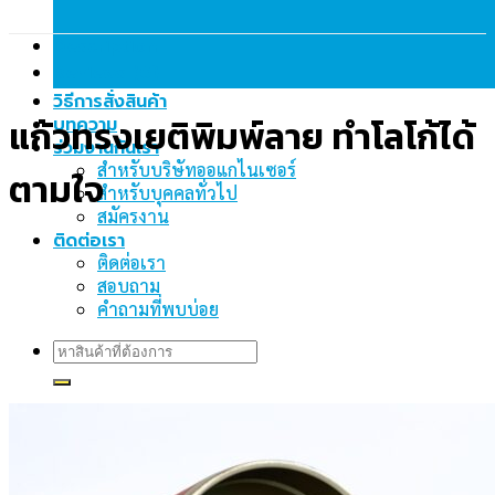
Description
Reviews (0)
วิธีการสั่งสินค้า
แก้วทรงเยติพิมพ์ลาย ทำโลโก้ได้
บทความ
ร่วมงานกันเรา
สำหรับบริษัทออแกไนเซอร์
ตามใจ
สำหรับบุคคลทั่วไป
สมัครงาน
ติดต่อเรา
ติดต่อเรา
สอบถาม
คำถามที่พบบ่อย
Search
for: