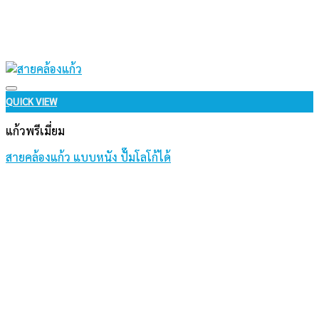
Add to wishlist
QUICK VIEW
แก้วพรีเมี่ยม
สายคล้องแก้ว แบบหนัง ปั๊มโลโก้ได้