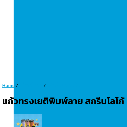
Home
/
แก้วพรีเมี่ยม
/
แก้วเก็บความเย็น
แก้วทรงเยติพิมพ์ลาย สกรีนโลโก้