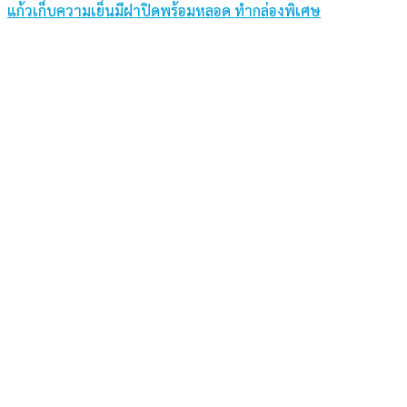
แก้วเก็บความเย็นมีฝาปิดพร้อมหลอด ทำกล่องพิเศษ