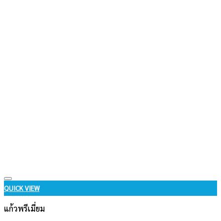
Add to wishlist
QUICK VIEW
แก้วพรีเมี่ยม