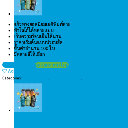
แก้วทรงยอดนิยมเยติพิมพ์ลาย
ทำโลโก้ได้หลายแบบ
เก็บความร้อนเย็นได้นาน
ราคาเริ่มต้นแบบประหยัด
ขั้นต่ำจำนวน 100 ใบ
มีหลายสีให้เลือก
ขอใบเสนอราคา
ติดต่อเราทางไลน์
Add to wishlist
Categories:
แก้วเก็บความเย็น
,
กระบอกน้ำสแตนเลส
,
แก้วพรีเมี่ยม