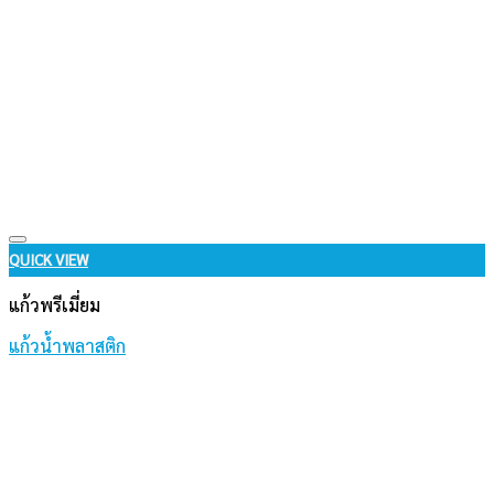
Add to wishlist
QUICK VIEW
แก้วพรีเมี่ยม
แก้วน้ำพลาสติก