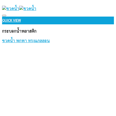
Add to wishlist
QUICK VIEW
กระบอกน้ำพลาสติก
ขวดน้ำ พกพา ทรงแกลลอน