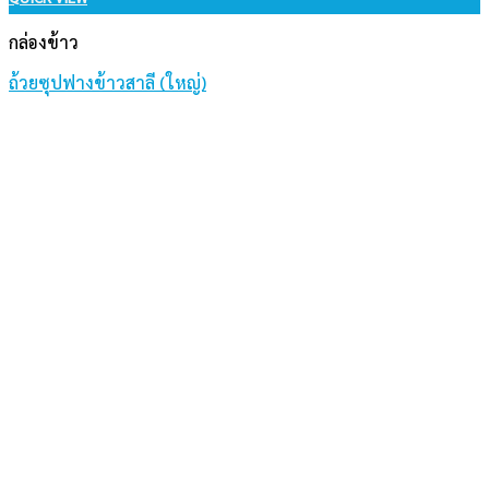
กล่องข้าว
ถ้วยซุปฟางข้าวสาลี (ใหญ่)