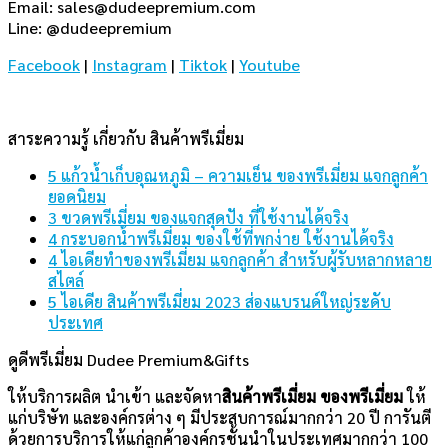
Email:
sales@dudeepremium.com
Line: @dudeepremium
Facebook
|
Instagram
|
Tiktok
|
Youtube
สาระความรู้ เกี่ยวกับ สินค้าพรีเมี่ยม
5 แก้วน้ำเก็บอุณหภูมิ – ความเย็น ของพรีเมี่ยม แจกลูกค้า
ยอดนิยม
3 ขวดพรีเมี่ยม ของแจกสุดปัง ที่ใช้งานได้จริง
4 กระบอกน้ำพรีเมี่ยม ของใช้ที่พกง่าย ใช้งานได้จริง
4 ไอเดียทำของพรีเมี่ยม แจกลูกค้า สำหรับผู้รับหลากหลาย
สไตล์
5 ไอเดีย สินค้าพรีเมี่ยม 2023 ส่องแบรนด์ใหญ่ระดับ
ประเทศ
ดูดีพรีเมี่ยม Dudee Premium&Gifts
ให้บริการผลิต นำเข้า และจัดหา
สินค้าพรีเมี่ยม
ของพรีเมี่ยม
ให้
แก่บริษัท และองค์กรต่าง ๆ มีประสบการณ์มากกว่า 20 ปี การันตี
ด้วยการบริการให้แก่ลูกค้าองค์กรชั้นนำในประเทศมากกว่า 100