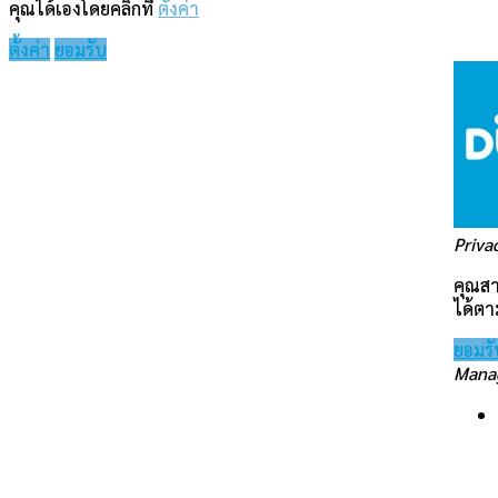
คุณได้เองโดยคลิกที่
ตั้งค่า
ตั้งค่า
ยอมรับ
Priva
คุณสา
ได้ตา
ยอมรั
Manag