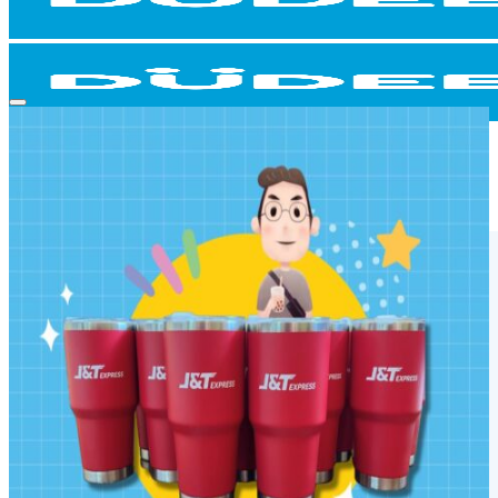
Add to wishlist
หน้าแรก
สินค้าทั้งหมด
สินค้าแยกหมวด
สินค้าทั้งหมด
สินค้าแนะนำ
เสื้อ
ม่านบังแดดรถยนต์
นาฬิกาแขวนผนัง
Fidget Toy
ปากกา เครื่องเขียน