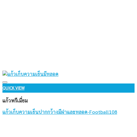
Add to wishlist
QUICK VIEW
แก้วพรีเมี่ยม
แก้วเก็บความเย็นปากกว้างมีฝาและหลอด-Football108